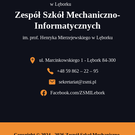
Zespół Szkół Mechaniczno-
Informatycznych
im. prof. Henryka Mierzejewskiego w Lęborku
ul. Marcinkowskiego 1 - Lębork 84-300
+48 59 862 – 22 – 95
sekretariat@zsmi.pl
Facebook.com/ZSMILebork
Copyright © 2024 - 2026 Zespół Szkoł Mechaniczno-