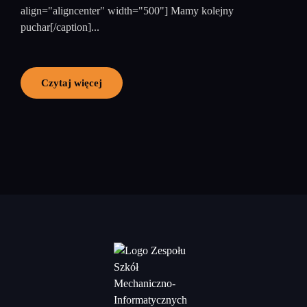
align="aligncenter" width="500"] Mamy kolejny
puchar[/caption]...
Czytaj więcej