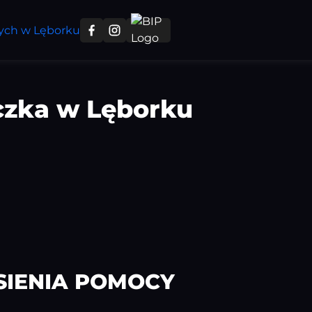
czka w Lęborku
SIENIA POMOCY