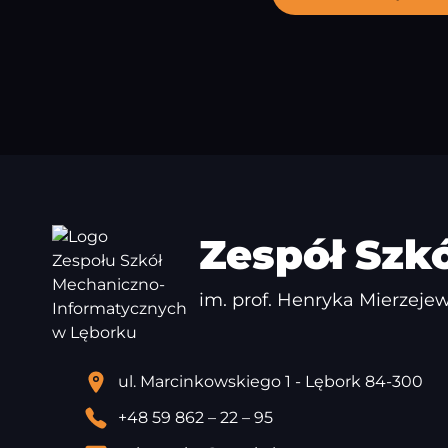
Zespół Szk
im. prof. Henryka Mierzej
ul. Marcinkowskiego 1 - Lębork 84-300
+48 59 862 – 22 – 95