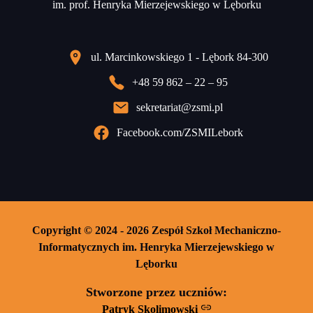
im. prof. Henryka Mierzejewskiego w Lęborku
ul. Marcinkowskiego 1 - Lębork 84-300
+48 59 862 – 22 – 95
sekretariat@zsmi.pl
Facebook.com/ZSMILebork
Copyright © 2024 - 2026 Zespół Szkoł Mechaniczno-
Informatycznych im. Henryka Mierzejewskiego w
Lęborku
Stworzone przez uczniów:
Patryk Skolimowski