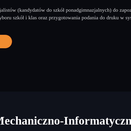
alistów (kandydatów do szkół ponadgimnazjalnych) do zapoz
yboru szkół i klas oraz przygotowania podania do druku w sy
Mechaniczno-Informatycz