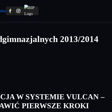
dgimnazjalnych 2013/2014
CJA W SYSTEMIE VULCAN –
TAWIĆ PIERWSZE KROKI