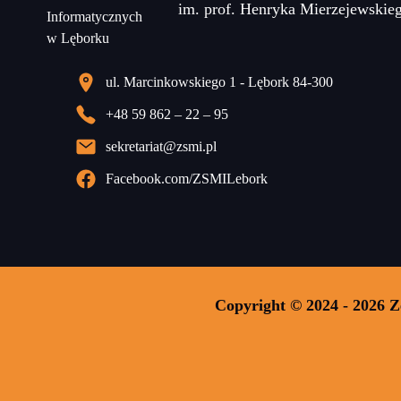
im. prof. Henryka Mierzejewskie
ul. Marcinkowskiego 1 - Lębork 84-300
+48 59 862 – 22 – 95
sekretariat@zsmi.pl
Facebook.com/ZSMILebork
Copyright © 2024 - 2026 