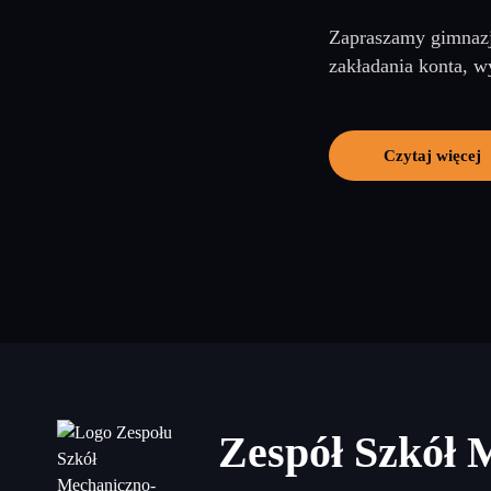
Zapraszamy gimnazj
zakładania konta, w
Czytaj więcej
Zespół Szkół 