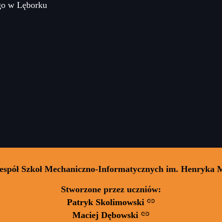
go w Lęborku
Zespół Szkoł Mechaniczno-Informatycznych im. Henryka 
Stworzone przez uczniów:
Patryk Skolimowski
Maciej Dębowski