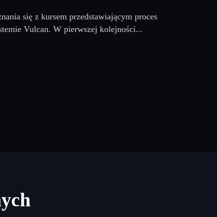
nania się z kursem przedstawiającym proces
stemie Vulcan. W pierwszej kolejności...
nych