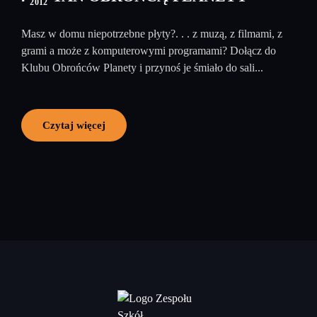
2012
Masz w domu niepotrzebne płyty?. . . z muzą, z filmami, z
grami a może z komputerowymi programami? Dołącz do
Klubu Obrońców Planety i przynoś je śmiało do sali...
Czytaj więcej