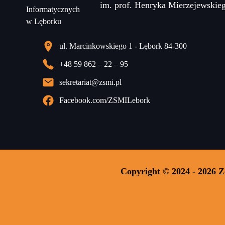
im. prof. Henryka Mierzejewskie
ul. Marcinkowskiego 1 - Lębork 84-300
+48 59 862 – 22 – 95
sekretariat@zsmi.pl
Facebook.com/ZSMILebork
Copyright © 2024 - 2026 