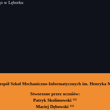
go w Lęborku
Zespół Szkoł Mechaniczno-Informatycznych im. Henryka 
Stworzone przez uczniów:
Patryk Skolimowski
Maciej Dębowski