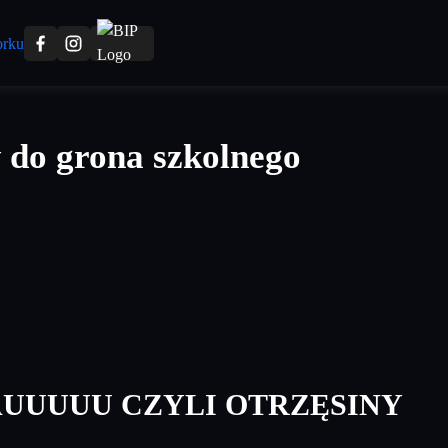
 do grona szkolnego
UUUUU CZYLI OTRZĘSINY