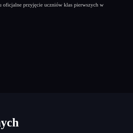
u oficjalne przyjęcie uczniów klas pierwszych w
nych