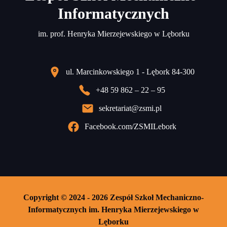
Informatycznych
im. prof. Henryka Mierzejewskiego w Lęborku
ul. Marcinkowskiego 1 - Lębork 84-300
+48 59 862 – 22 – 95
sekretariat@zsmi.pl
Facebook.com/ZSMILebork
Copyright © 2024 - 2026 Zespół Szkoł Mechaniczno-
Informatycznych im. Henryka Mierzejewskiego w
Lęborku