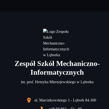
Zespół Szkół Mechaniczno-
Informatycznych
im. prof. Henryka Mierzejewskiego w Lęborku
ul. Marcinkowskiego 1 - Lębork 84-300
+48 59 862 – 22 – 95