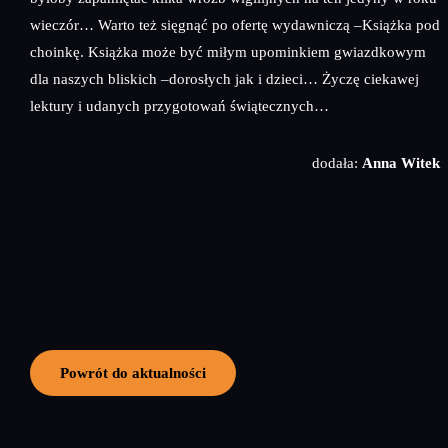
wieczór… Warto też sięgnąć po ofertę wydawniczą –Książka pod
choinkę. Książka może być miłym upominkiem gwiazdkowym
dla naszych bliskich –dorosłych jak i dzieci… Życzę ciekawej
lektury i udanych przygotowań świątecznych…
dodała:
Anna Witek
Powrót do aktualności