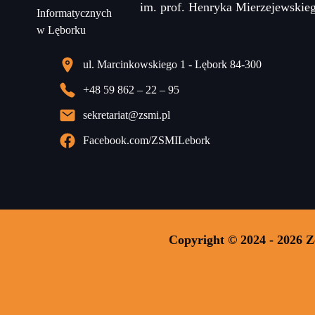
im. prof. Henryka Mierzejewskie
ul. Marcinkowskiego 1 - Lębork 84-300
+48 59 862 – 22 – 95
sekretariat@zsmi.pl
Facebook.com/ZSMILebork
Copyright © 2024 - 2026 