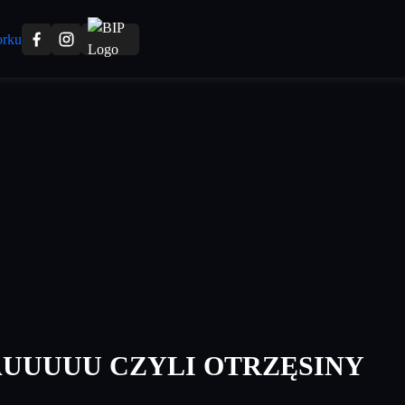
UUUUU CZYLI OTRZĘSINY