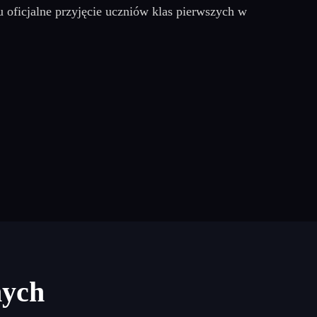
u oficjalne przyjęcie uczniów klas pierwszych w
nych