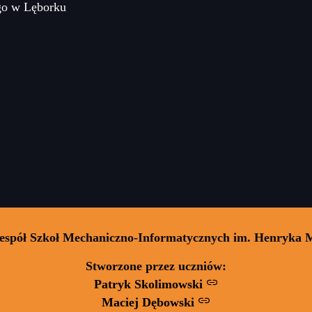
go w Lęborku
Zespół Szkoł Mechaniczno-Informatycznych im. Henryka 
Stworzone przez uczniów:
Patryk Skolimowski
Maciej Dębowski