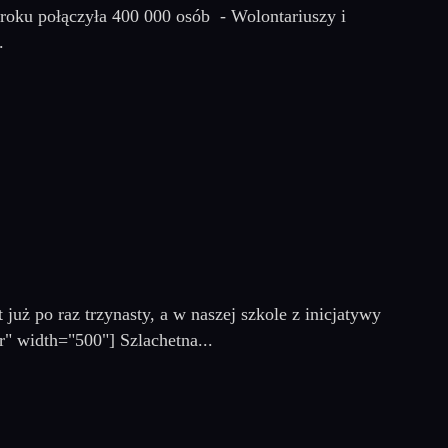
 roku połączyła 400 000 osób - Wolontariuszy i
.
już po raz trzynasty, a w naszej szkole z inicjatywy
r" width="500"] Szlachetna...