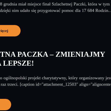
 grudnia miał miejsce finał Szlachetnej Paczki, która w tym
zięki nim udało się przygotować pomoc dla 17 684 Rodzin..
ięcej
TNA PACZKA – ZMIENIAJMY
 LEPSZE!
o ogólnopolski projekt charytatywny, który organizowany jest 
 raz trzeci. [caption id="attachment_12503" align="aligncente