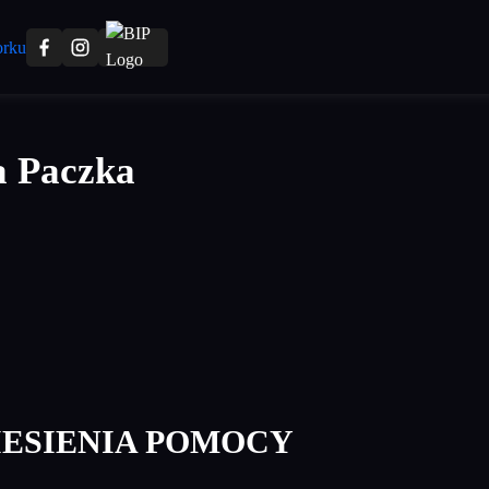
a Paczka
IESIENIA POMOCY