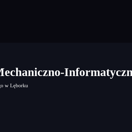
Mechaniczno-Informatycz
go w Lęborku