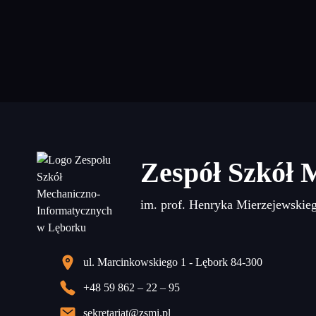
Zespół Szkół 
im. prof. Henryka Mierzejewskie
ul. Marcinkowskiego 1 - Lębork 84-300
+48 59 862 – 22 – 95
sekretariat@zsmi.pl