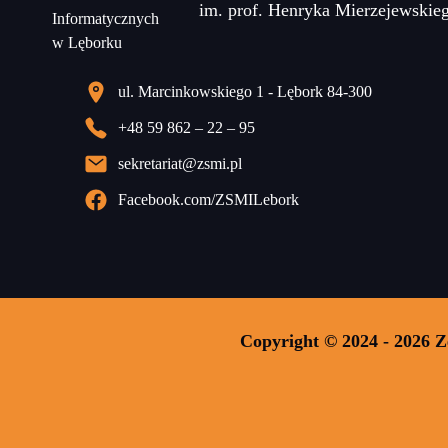
im. prof. Henryka Mierzejewskie
ul. Marcinkowskiego 1 - Lębork 84-300
+48 59 862 – 22 – 95
sekretariat@zsmi.pl
Facebook.com/ZSMILebork
Copyright © 2024 - 2026 