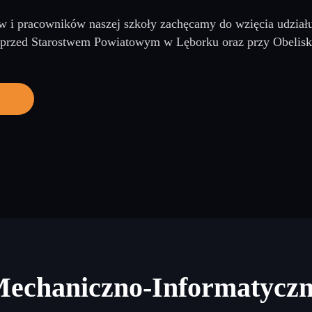
 i pracowników naszej szkoły zachęcamy do wzięcia udziału 
 przed Starostwem Powiatowym w Lęborku oraz przy Obelisku 
Mechaniczno-Informatycz