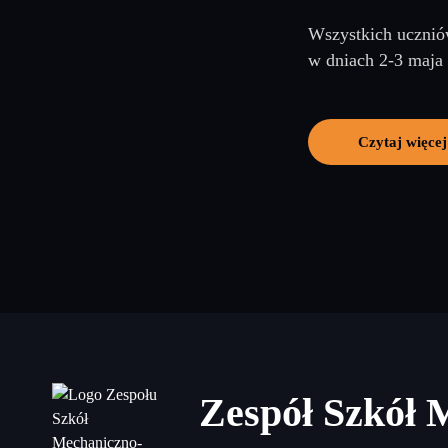
Wszystkich uczniów
w dniach 2-3 maja
Czytaj więcej
Zespół Szkół 