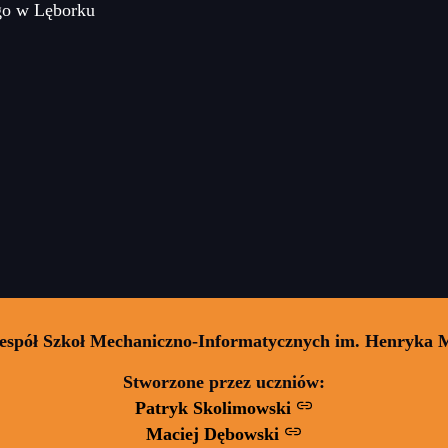
go w Lęborku
Zespół Szkoł Mechaniczno-Informatycznych im. Henryka 
Stworzone przez uczniów:
Patryk Skolimowski
Maciej Dębowski