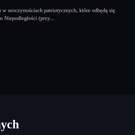
w uroczystościach patriotycznych, które odbędą się
Niepodległości (przy...
nych