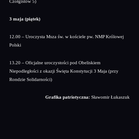
Czołgistów 5)
3 maja (piątek)
12.00 – Uroczysta Msza św. w kościele pw. NMP Królowej
Polski
13.20 – Oficjalne uroczystości pod Obeliskiem
Niepodległości z okazji Święta Konstytucji 3 Maja (przy
Rondzie Solidarności)
Grafika patriotyczna:
Sławomir Łukaszuk