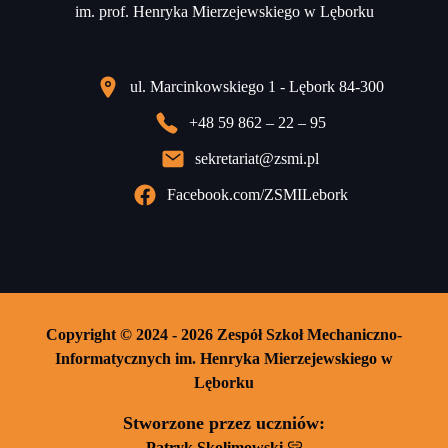
im. prof. Henryka Mierzejewskiego w Lęborku
ul. Marcinkowskiego 1 - Lębork 84-300
+48 59 862 – 22 – 95
sekretariat@zsmi.pl
Facebook.com/ZSMILebork
Copyright © 2024 - 2026 Zespół Szkoł Mechaniczno-
Informatycznych im. Henryka Mierzejewskiego w
Lęborku
Stworzone przez uczniów:
Patryk Skolimowski