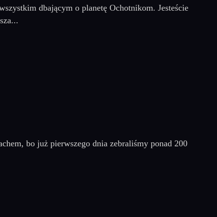
wszystkim dbającym o planetę Ochotnikom. Jesteście
sza...
achem, bo już pierwszego dnia zebraliśmy ponad 200