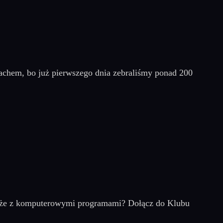
achem, bo już pierwszego dnia zebraliśmy ponad 200
 może z komputerowymi programami? Dołącz do Klubu