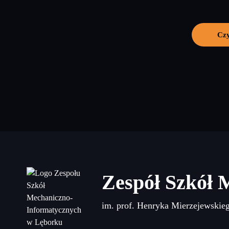
Czy
Zespół Szkół 
im. prof. Henryka Mierzejewskie