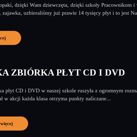
paki, dzięki Wam dziewczęta, dzięki szkoły Pracownikom i 
, zajawka, uzbieraliśmy już prawie 14 tysięcy płyt i to jest Na
cej
A ZBIÓRKA PŁYT CD I DVD
ka płyt CD i DVD w naszej szkole ruszyła z ogromnym rozm
ał w akcji każda klasa otrzyma punkty naliczane...
 więcej