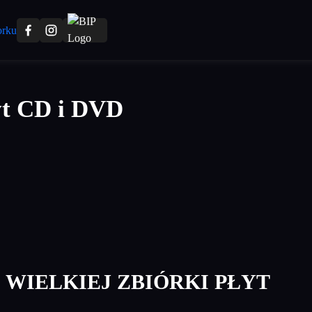
yt CD i DVD
 WIELKIEJ ZBIÓRKI PŁYT