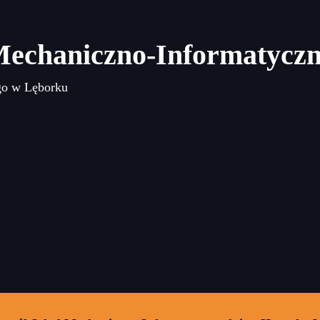
Mechaniczno-Informatycz
go w Lęborku