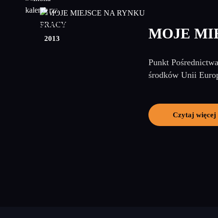
17
kwiecień
MOJE MI
2013
Punkt Pośrednictwa
środków Unii Europ
Czytaj więcej