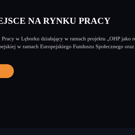
EJSCE NA RYNKU PRACY
 Pracy w Lęborku działający w ramach projektu „OHP jako re
ejskiej w ramach Europejskiego Funduszu Społecznego oraz 