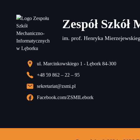
Zespół Szkół 
im. prof. Henryka Mierzejewskie
ul. Marcinkowskiego 1 - Lębork 84-300
+48 59 862 – 22 – 95
sekretariat@zsmi.pl
Facebook.com/ZSMILebork