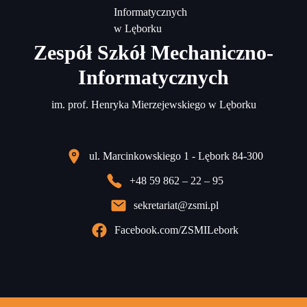
Zespół Szkół Mechaniczno-
Informatycznych
im. prof. Henryka Mierzejewskiego w Lęborku
ul. Marcinkowskiego 1 - Lębork 84-300
+48 59 862 – 22 – 95
sekretariat@zsmi.pl
Facebook.com/ZSMILebork