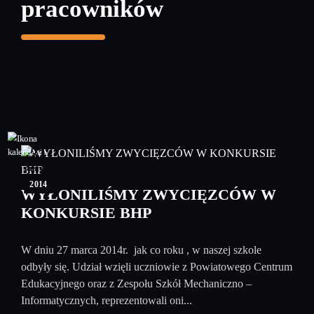
pracowników
31
marzec
2014
WYŁONILIŚMY ZWYCIĘZCÓW W
KONKURSIE BHP
W dniu 27 marca 2014r. jak co roku , w naszej szkole
odbyły się. Udział wzięli uczniowie z Powiatowego Centrum
Edukacyjnego oraz z Zespołu Szkół Mechaniczno –
Informatycznych, reprezentowali oni...