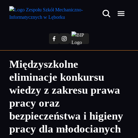
Przejdź
do
treści
głównej
Międzyszkolne
eliminacje konkursu
wiedzy z zakresu prawa
pracy oraz
bezpieczeństwa i higieny
pracy dla młodocianych