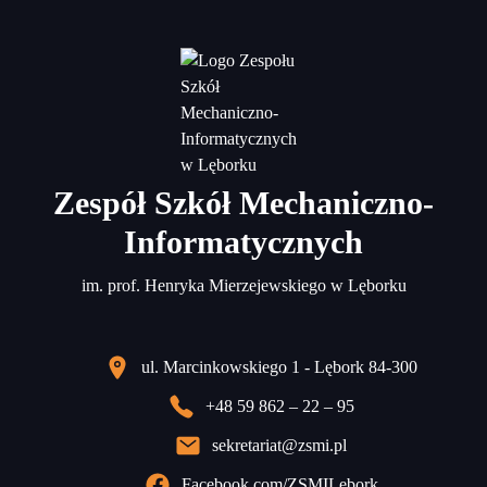
Zespół Szkół Mechaniczno-
Informatycznych
im. prof. Henryka Mierzejewskiego w Lęborku
ul. Marcinkowskiego 1 - Lębork 84-300
+48 59 862 – 22 – 95
sekretariat@zsmi.pl
Facebook.com/ZSMILebork