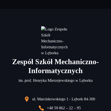
Zespół Szkół Mechaniczno-
Informatycznych
im. prof. Henryka Mierzejewskiego w Lęborku
ul. Marcinkowskiego 1 - Lębork 84-300
+48 59 862 – 22 – 95