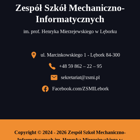
Zespół Szkół Mechaniczno-
Informatycznych
im. prof. Henryka Mierzejewskiego w Lęborku
ul. Marcinkowskiego 1 - Lębork 84-300
+48 59 862 – 22 – 95
sekretariat@zsmi.pl
Facebook.com/ZSMILebork
Copyright © 2024 - 2026 Zespół Szkoł Mechaniczno-
Informatycznych im. Henryka Mierzejewskiego w