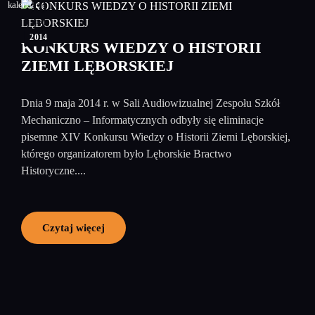
10
maj
2014
KONKURS WIEDZY O HISTORII
ZIEMI LĘBORSKIEJ
Dnia 9 maja 2014 r. w Sali Audiowizualnej Zespołu Szkół
Mechaniczno – Informatycznych odbyły się eliminacje
pisemne XIV Konkursu Wiedzy o Historii Ziemi Lęborskiej,
którego organizatorem było Lęborskie Bractwo
Historyczne....
Czytaj więcej