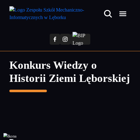
Przejdź
do
treści
głównej
Konkurs Wiedzy o
Historii Ziemi Lęborskiej