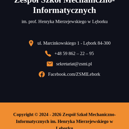
Informatycznych
im. prof. Henryka Mierzejewskiego w Lęborku
ul. Marcinkowskiego 1 - Lębork 84-300
+48 59 862 – 22 – 95
sekretariat@zsmi.pl
Facebook.com/ZSMILebork
Copyright © 2024 - 2026 Zespół Szkoł Mechaniczno-
Informatycznych im. Henryka Mierzejewskiego w
Lęborku