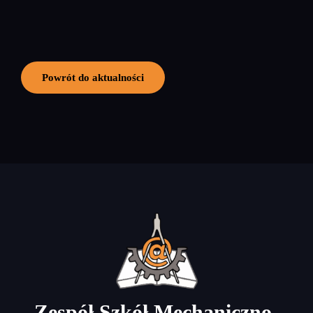
Powrót do aktualności
Zespół Szkół Mechaniczno-