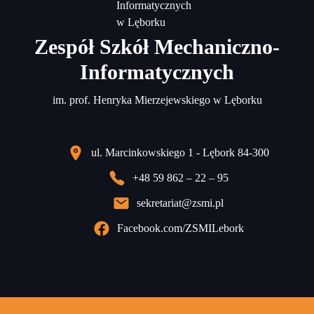
Zespół Szkół Mechaniczno-
Informatycznych
im. prof. Henryka Mierzejewskiego w Lęborku
ul. Marcinkowskiego 1 - Lębork 84-300
+48 59 862 – 22 – 95
sekretariat@zsmi.pl
Facebook.com/ZSMILebork