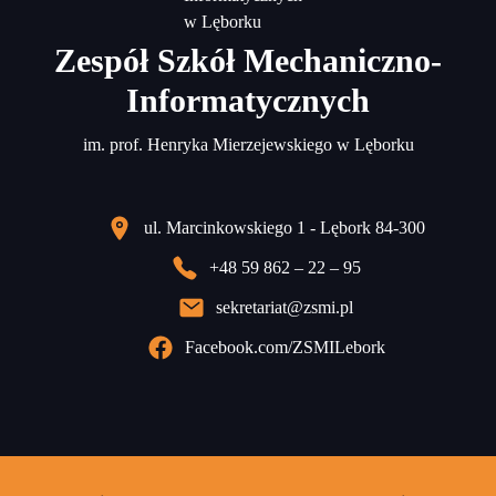
Zespół Szkół Mechaniczno-
Informatycznych
im. prof. Henryka Mierzejewskiego w Lęborku
ul. Marcinkowskiego 1 - Lębork 84-300
+48 59 862 – 22 – 95
sekretariat@zsmi.pl
Facebook.com/ZSMILebork