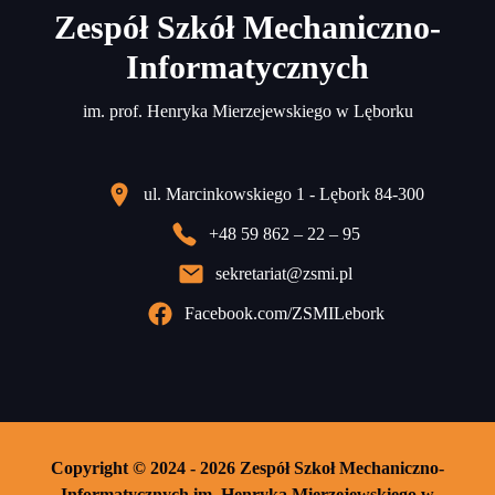
Zespół Szkół Mechaniczno-
Informatycznych
im. prof. Henryka Mierzejewskiego w Lęborku
ul. Marcinkowskiego 1 - Lębork 84-300
+48 59 862 – 22 – 95
sekretariat@zsmi.pl
Facebook.com/ZSMILebork
Copyright © 2024 - 2026 Zespół Szkoł Mechaniczno-
Informatycznych im. Henryka Mierzejewskiego w