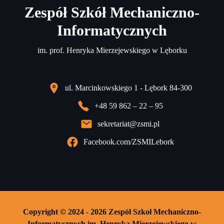
Zespół Szkół Mechaniczno-
Informatycznych
im. prof. Henryka Mierzejewskiego w Lęborku
ul. Marcinkowskiego 1 - Lębork 84-300
+48 59 862 – 22 – 95
sekretariat@zsmi.pl
Facebook.com/ZSMILebork
Copyright © 2024 - 2026 Zespół Szkoł Mechaniczno-
Informatycznych im. Henryka Mierzejewskiego w