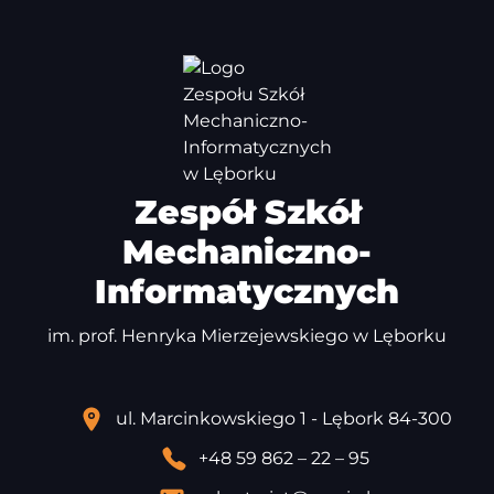
Zespół Szkół
Mechaniczno-
Informatycznych
im. prof. Henryka Mierzejewskiego w Lęborku
ul. Marcinkowskiego 1 - Lębork 84-300
+48 59 862 – 22 – 95