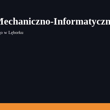
Mechaniczno-Informatycz
go w Lęborku