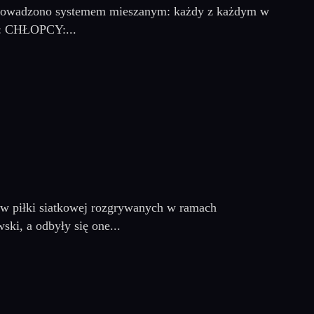
eprowadzono systemem mieszanym: każdy z każdym w
i: CHŁOPCY:...
jów piłki siatkowej rozgrywanych w ramach
i, a odbyły się one...