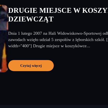
DRUGIE MIEJSCE W KOSZ
DZIEWCZĄT
Dnia 1 lutego 2007 na Hali Widowiskowo-Sportowej odb
zawodach wzięło udział 5 zespołów z lęborskich szkół. 
width="400"] Drugie miejsce w koszykówce...
Czytaj więcej