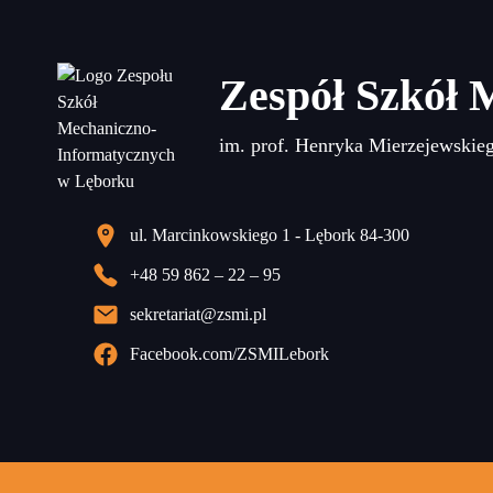
Zespół Szkół 
im. prof. Henryka Mierzejewskie
ul. Marcinkowskiego 1 - Lębork 84-300
+48 59 862 – 22 – 95
sekretariat@zsmi.pl
Facebook.com/ZSMILebork