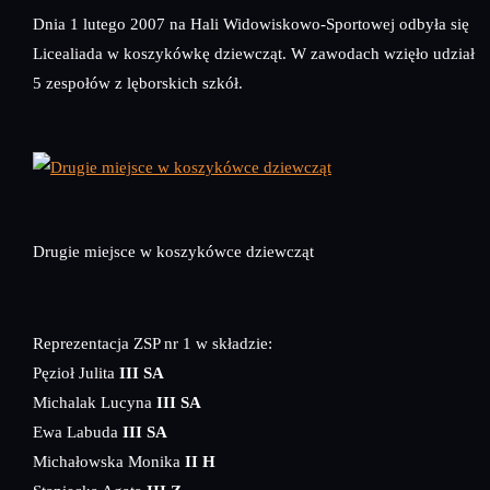
Dnia 1 lutego 2007 na Hali Widowiskowo-Sportowej odbyła się
Licealiada w koszykówkę dziewcząt. W zawodach wzięło udział
5 zespołów z lęborskich szkół.
Drugie miejsce w koszykówce dziewcząt
Reprezentacja ZSP nr 1 w składzie:
Pęzioł Julita
III SA
Michalak Lucyna
III SA
Ewa Labuda
III SA
Michałowska Monika
II H