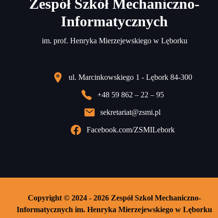
Zespół Szkół Mechaniczno-
Informatycznych
im. prof. Henryka Mierzejewskiego w Lęborku
ul. Marcinkowskiego 1 - Lębork 84-300
+48 59 862 – 22 – 95
sekretariat@zsmi.pl
Facebook.com/ZSMILebork
Copyright © 2024 - 2026 Zespół Szkoł Mechaniczno-
Informatycznych im. Henryka Mierzejewskiego w Lęborku