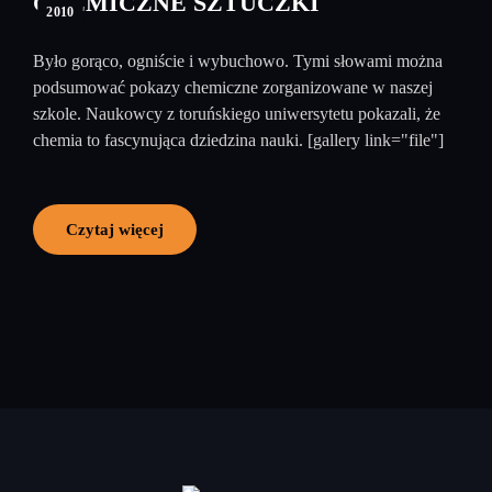
CHEMICZNE SZTUCZKI
2010
Było gorąco, ogniście i wybuchowo. Tymi słowami można
podsumować pokazy chemiczne zorganizowane w naszej
szkole. Naukowcy z toruńskiego uniwersytetu pokazali, że
chemia to fascynująca dziedzina nauki. [gallery link="file"]
Czytaj więcej