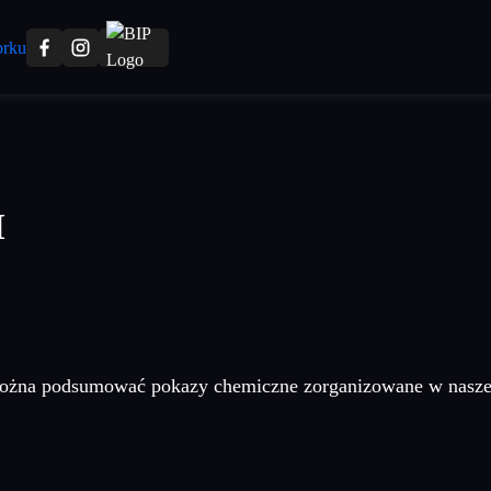
I
ożna podsumować pokazy chemiczne zorganizowane w naszej