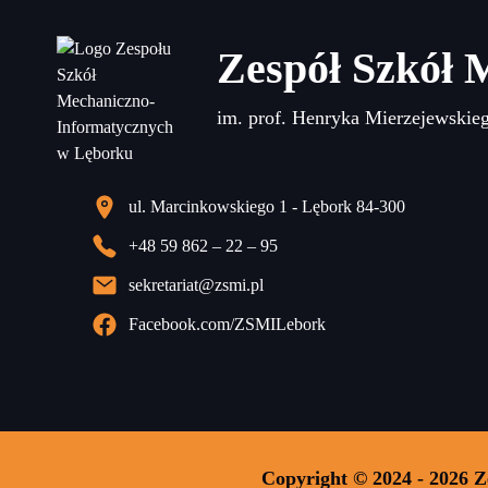
Zespół Szkół 
im. prof. Henryka Mierzejewskie
ul. Marcinkowskiego 1 - Lębork 84-300
+48 59 862 – 22 – 95
sekretariat@zsmi.pl
Facebook.com/ZSMILebork
Copyright © 2024 - 2026 