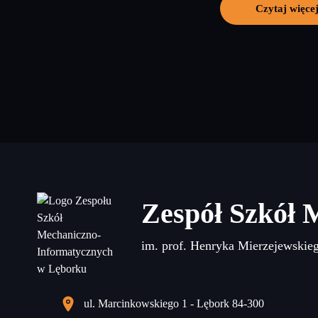
Czytaj więce
Zespół Szkół 
im. prof. Henryka Mierzejewskie
ul. Marcinkowskiego 1 - Lębork 84-300