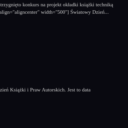
zygnięto konkurs na projekt okładki książki techniką
align="aligncenter" width="500"] Światowy Dzień...
ień Książki i Praw Autorskich. Jest to data