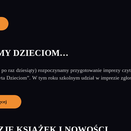
MY DZIECIOM…
 po raz dziesiąty) rozpoczynamy przygotowanie imprezy czyte
ta Dzieciom”. W tym roku szkolnym udział w imprezie zgłosi
ęcej
JE KSIĄŻEK I NOWOŚCI