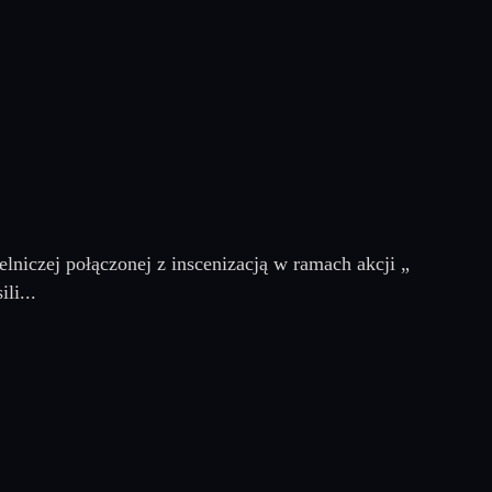
lniczej połączonej z inscenizacją w ramach akcji „
li...