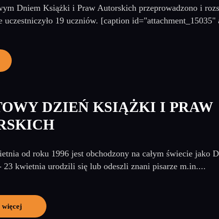
m Dniem Książki i Praw Autorskich przeprowadzono i rozstr
uczestniczyło 19 uczniów. [caption id="attachment_15035" 
OWY DZIEŃ KSIĄŻKI I PRAW
RSKICH
etnia od roku 1996 jest obchodzony na całym świecie jako Dz
23 kwietnia urodzili się lub odeszli znani pisarze m.in....
 więcej