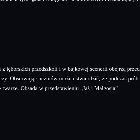
z lęborskich przedszkoli i w bajkowej scenerii obejrzą przed
zy. Obserwując uczniów można stwierdzić, że podczas prób b
e twarze. Obsada w przedstawieniu „Jaś i Małgosia”