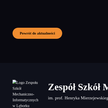
Powrót do aktualności
Zespół Szkół 
im. prof. Henryka Mierzejewskie