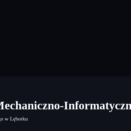
Mechaniczno-Informatycz
go w Lęborku