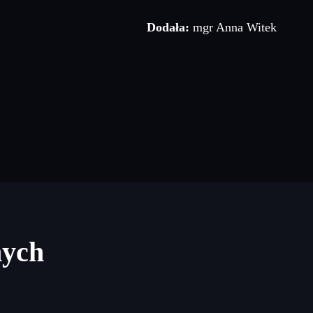
Dodała:
mgr Anna Witek
nych