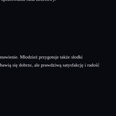
stawienie. Młodzież przygotuje także słodki
awią się dobrze, ale prawdziwą satysfakcję i radość