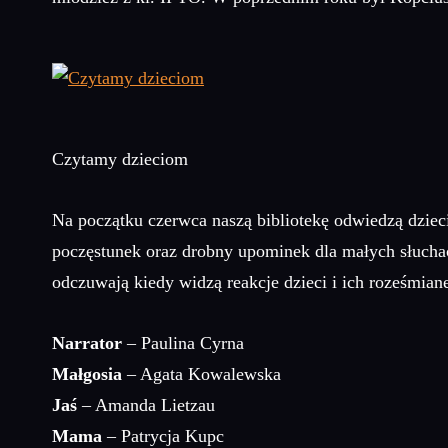
Czytamy dzieciom
Na początku czerwca naszą bibliotekę odwiedzą dzieci 
poczęstunek oraz drobny upominek dla małych słuchac
odczuwają kiedy widzą reakcje dzieci i ich roześmian
Narrator
– Paulina Cyrna
Małgosia
– Agata Kowalewska
Jaś
– Amanda Lietzau
Mama
– Patrycja Kupc