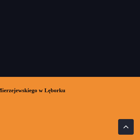
Mierzejewskiego w Lęborku