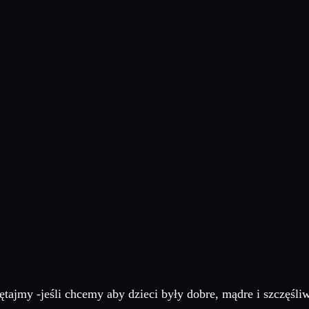
ętajmy -jeśli chcemy aby dzieci były dobre, mądre i szczęśl