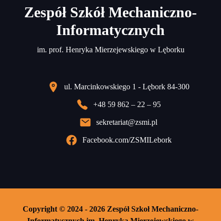
Zespół Szkół Mechaniczno-
Informatycznych
im. prof. Henryka Mierzejewskiego w Lęborku
ul. Marcinkowskiego 1 - Lębork 84-300
+48 59 862 – 22 – 95
sekretariat@zsmi.pl
Facebook.com/ZSMILebork
Copyright © 2024 - 2026 Zespół Szkoł Mechaniczno-
Informatycznych im. Henryka Mierzejewskiego w