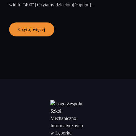
width="400"] Czytamy dzieciom[/caption]...
Czytaj więcej