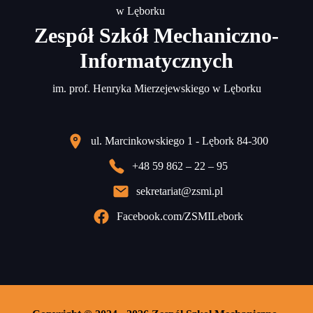
Zespół Szkół Mechaniczno-
Informatycznych
im. prof. Henryka Mierzejewskiego w Lęborku
ul. Marcinkowskiego 1 - Lębork 84-300
+48 59 862 – 22 – 95
sekretariat@zsmi.pl
Facebook.com/ZSMILebork