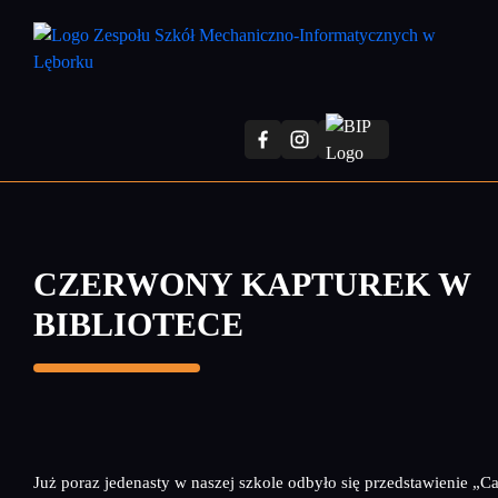
Przejdź
do
treści
głównej
CZERWONY KAPTUREK W
BIBLIOTECE
Już poraz jedenasty w naszej szkole odbyło się przedstawienie „Ca