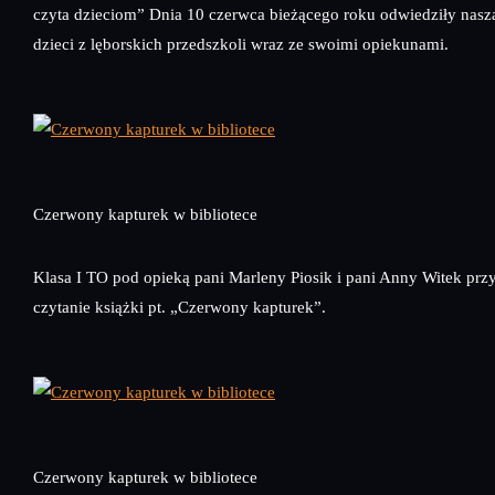
czyta dzieciom” Dnia 10 czerwca bieżącego roku odwiedziły naszą
dzieci z lęborskich przedszkoli wraz ze swoimi opiekunami.
Czerwony kapturek w bibliotece
Klasa I TO pod opieką pani Marleny Piosik i pani Anny Witek prz
czytanie książki pt. „Czerwony kapturek”.
Czerwony kapturek w bibliotece