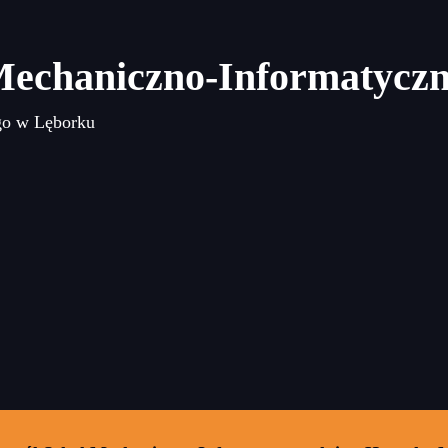
Mechaniczno-Informatycz
go w Lęborku