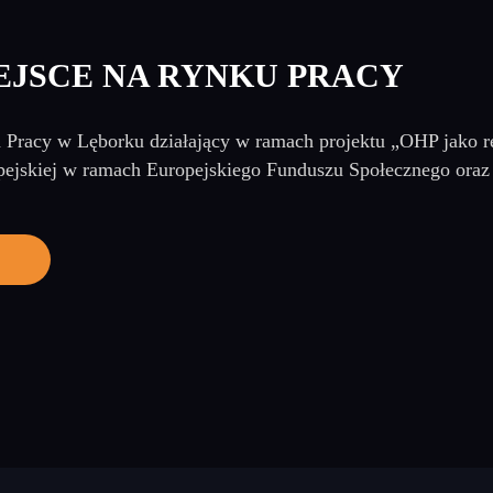
EJSCE NA RYNKU PRACY
 Pracy w Lęborku działający w ramach projektu „OHP jako re
ejskiej w ramach Europejskiego Funduszu Społecznego oraz 