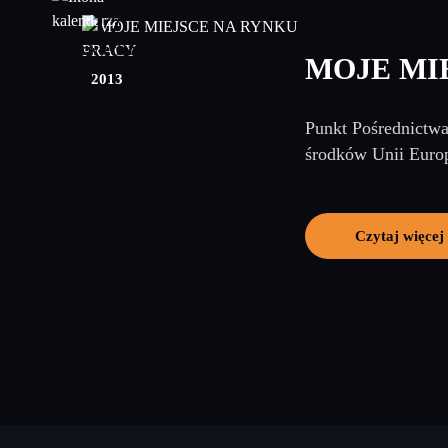
17
kwiecień
MOJE MI
2013
Punkt Pośrednictwa
środków Unii Europ
Czytaj więcej