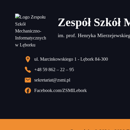
Zespół Szkół 
im. prof. Henryka Mierzejewskie
ul. Marcinkowskiego 1 - Lębork 84-300
+48 59 862 – 22 – 95
sekretariat@zsmi.pl
Facebook.com/ZSMILebork