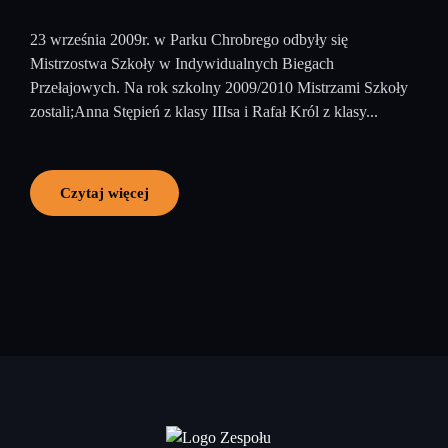
23 września 2009r. w Parku Chrobrego odbyły się
Mistrzostwa Szkoły w Indywidualnych Biegach
Przełajowych. Na rok szkolny 2009/2010 Mistrzami Szkoły
zostali;Anna Stępień z klasy IIIsa i Rafał Król z klasy...
Czytaj więcej