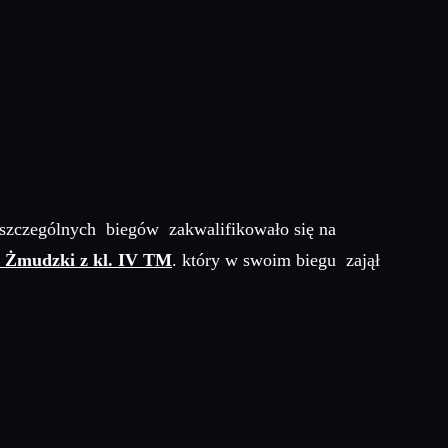
oszczególnych biegów zakwalifikowało się na
z Żmudzki z kl. IV TM
. który w swoim biegu zajął