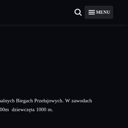
MENU
idualnych Biegach Przełajowych. W zawodach
1500m dziewczęta 1000 m.