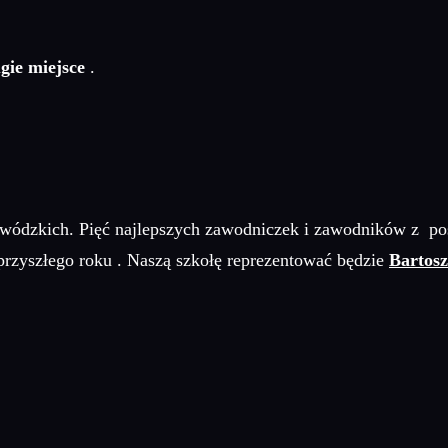
gie miejsce
.
ewódzkich. Pięć najlepszych zawodniczek i zawodników z p
przyszłego roku . Naszą szkołę reprezentować będzie
Bartos