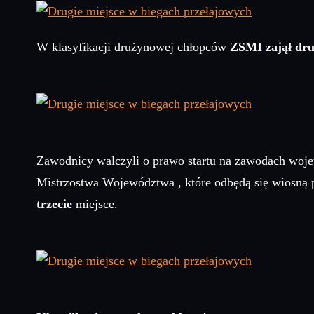
W klasyfikacji drużynowej chłopców
ZSMI zajął dru
Zawodnicy walczyli o prawo startu na zawodach woj
Mistrzostwa Województwa , które odbędą się wiosną 
trzecie
miejsce.