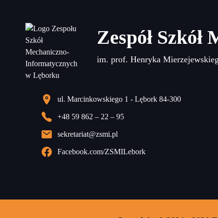
Zespół Szkół 
im. prof. Henryka Mierzejewskie
ul. Marcinkowskiego 1 - Lębork 84-300
+48 59 862 – 22 – 95
sekretariat@zsmi.pl
Facebook.com/ZSMILebork