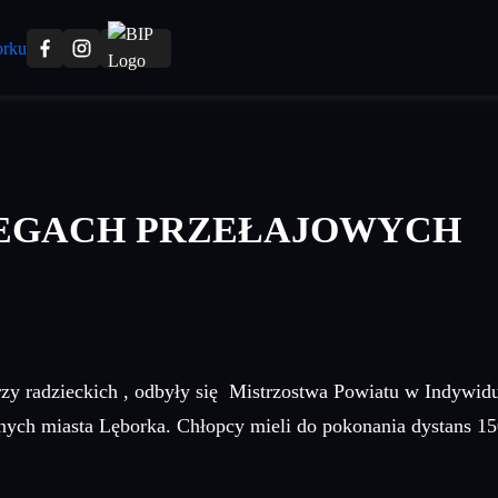
IEGACH PRZEŁAJOWYCH
erzy radzieckich , odbyły się Mistrzostwa Powiatu w Indyw
alnych miasta Lęborka. Chłopcy mieli do pokonania dystans 