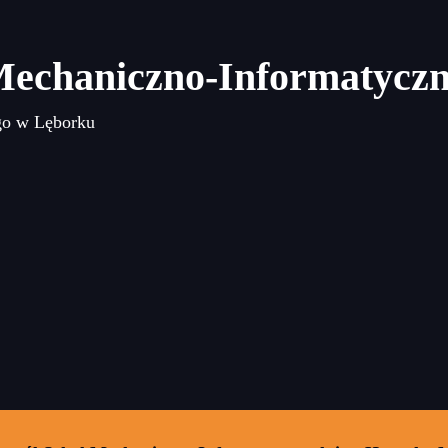
Mechaniczno-Informatycz
go w Lęborku