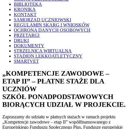
BIBLIOTEKA
KRONIKA
KONTAKT
SAMORZĄD UCZNIOWSKI
REGULAMIN SKARG I WNIOSKÓW
OCHRONA DANYCH OSOBOWYCH
PRZETARGI
DRUKI
DOKUMENTY
STRZELNICA WIRTUALNA
STADION LEKKOATLETYCZNY
SMARTVET
„KOMPETENCJE ZAWODOWE –
ETAP II” – PŁATNE STAŻE DLA
UCZNIÓW
SZKÓŁ PONADPODSTAWOWYCH
BIORĄCYCH UDZIAŁ W PROJEKCIE.
Zapraszamy do udziału w płatnych stażach w ramach projektu
„Kompetencje zawodowe – etap II” współfinansowanego z
Europejskiego Funduszu Społecznego Plus, Fundusze europejskie