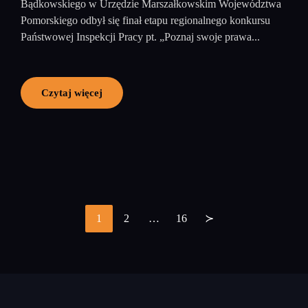
Bądkowskiego w Urzędzie Marszałkowskim Województwa
Pomorskiego odbył się finał etapu regionalnego konkursu
Państwowej Inspekcji Pracy pt. „Poznaj swoje prawa...
Czytaj więcej
1
2
…
16
≻
Stronicowanie
wpisów