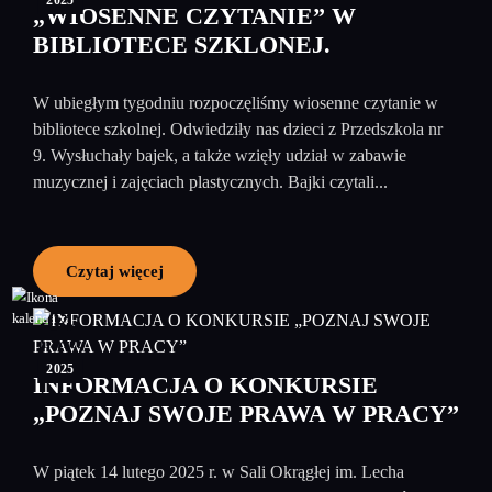
„WIOSENNE CZYTANIE” W
BIBLIOTECE SZKLONEJ.
W ubiegłym tygodniu rozpoczęliśmy wiosenne czytanie w
bibliotece szkolnej. Odwiedziły nas dzieci z Przedszkola nr
9. Wysłuchały bajek, a także wzięły udział w zabawie
muzycznej i zajęciach plastycznych. Bajki czytali...
Czytaj więcej
04
marzec
2025
INFORMACJA O KONKURSIE
„POZNAJ SWOJE PRAWA W PRACY”
W piątek 14 lutego 2025 r. w Sali Okrągłej im. Lecha