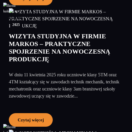
15
kwiecień
2025
WIZYTA STUDYJNA W FIRMIE
MARKOS – PRAKTYCZNE
SPOJRZENIE NA NOWOCZESNĄ
PRODUKCJĘ
W dniu 11 kwietnia 2025 roku uczniowie klasy 5TM oraz
4TM kształcący się w zawodach technik mechanik, technik
mechatronik oraz uczniowie klasy 3am branżowej szkoły
zawodowej uczący się w zawodzie...
Czytaj więcej