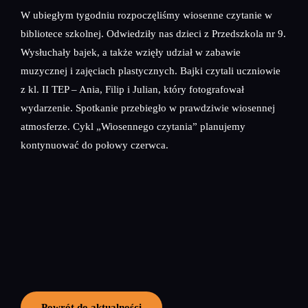
W ubiegłym tygodniu rozpoczęliśmy wiosenne czytanie w
bibliotece szkolnej. Odwiedziły nas dzieci z Przedszkola nr 9.
Wysłuchały bajek, a także wzięły udział w zabawie
muzycznej i zajęciach plastycznych. Bajki czytali uczniowie
z kl. II TEP – Ania, Filip i Julian, który fotografował
wydarzenie. Spotkanie przebiegło w prawdziwie wiosennej
atmosferze. Cykl „Wiosennego czytania” planujemy
kontynuować do połowy czerwca.
Powrót do aktualności