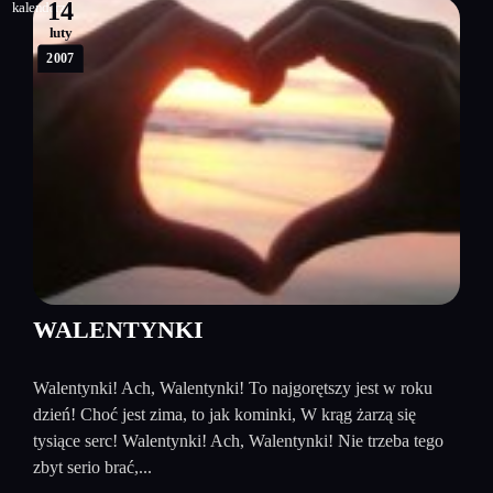
14
luty
2007
WALENTYNKI
Walentynki! Ach, Walentynki! To najgorętszy jest w roku
dzień! Choć jest zima, to jak kominki, W krąg żarzą się
tysiące serc! Walentynki! Ach, Walentynki! Nie trzeba tego
zbyt serio brać,...