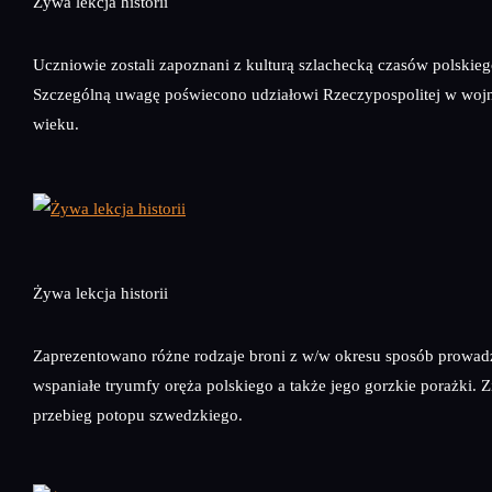
Żywa lekcja historii
Uczniowie zostali zapoznani z kulturą szlachecką czasów polskie
Szczególną uwagę poświecono udziałowi Rzeczypospolitej w woj
wieku.
Żywa lekcja historii
Zaprezentowano różne rodzaje broni z w/w okresu sposób prowadz
wspaniałe tryumfy oręża polskiego a także jego gorzkie porażki. 
przebieg potopu szwedzkiego.