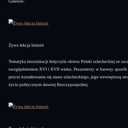
Gniewie.
Żywa lekcja historii
Tematyka inscenizacji dotyczyła okresu Polaki szlacheckiej ze sz
uwzględnieniem XVI i XVII wieku. Prezenterzy w barwny sposób 
proces kształtowania się stanu szlacheckiego, jego wewnętrzną stru
życiu politycznym dawnej Rzeczypospolitej.