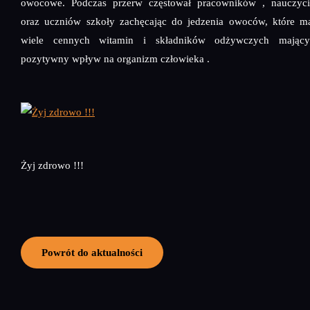
owocowe. Podczas przerw częstował pracowników , nauczyci
oraz uczniów szkoły zachęcając do jedzenia owoców, które m
wiele cennych witamin i składników odżywczych mający
pozytywny wpływ na organizm człowieka .
Żyj zdrowo !!!
Powrót do aktualności