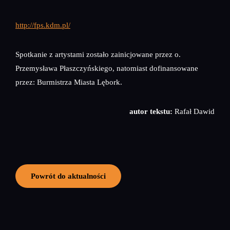
http://fps.kdm.pl/
Spotkanie z artystami zostało zainicjowane przez o.
Przemysława Płaszczyńskiego, natomiast dofinansowane
przez: Burmistrza Miasta Lębork.
autor tekstu:
Rafał Dawid
Powrót do aktualności