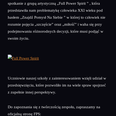
spotkanie z grupą artystyczną „Full Power Spirit ” , która
przedstawiła nam problematykę człowieka XXI wieku pod
hasłem „Znajdź Pomysł Na Siebie ” w której to człowiek nie
rozumie pojęcia „szczęście” oraz „miłość” i waha się przy
podejmowaniu różnorodnych decyzji, które musi podjąć w
swoim życiu.
Uczniowie naszej szkoły z zainteresowaniem wzięli udział w
przedsięwzięciu, które pozwoliło im na wiele spraw spojrzeć
z zupełnie innej perspektywy.
Do zapoznania się z twórczością zespołu, zapraszamy na
oficjalną stronę FPS: