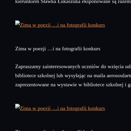
kierunkiem Sławka Łukaszuka eksponowane są razem 
Zima w poezji …i na fotografii konkurs
Zapraszamy zainteresowanych uczniów do wzięcia udzi
bibliotece szkolnej lub wysyłając na maila aerosoula
zaprezentowane na wystawie w bibliotece szkolnej i g