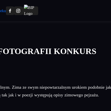
 FOTOGRAFII KONKURS
olnym. Zima ze swym niepowtarzalnym urokiem podobnie jak i
 tak jak i w poezji występują opisy zimowego pejzażu.