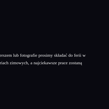
rszem lub fotografie prosimy składać do ferii w
eriach zimowych, a najciekawsze prace zostaną