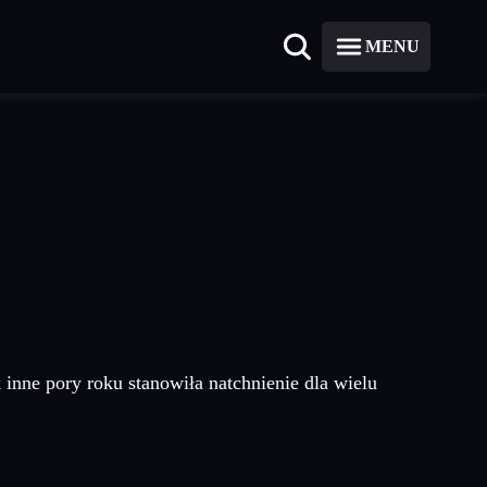
MENU
nne pory roku stanowiła natchnienie dla wielu