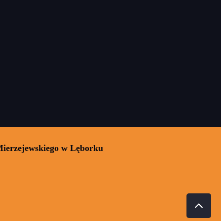
Mierzejewskiego w Lęborku