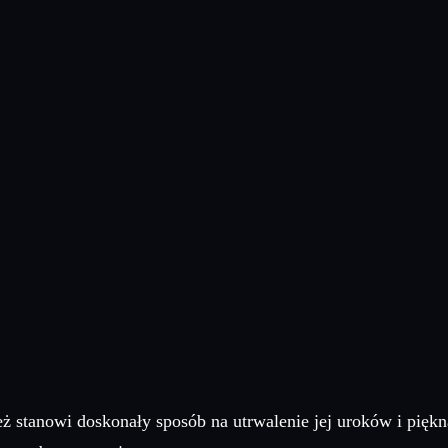
nież stanowi doskonały sposób na utrwalenie jej uroków i pię