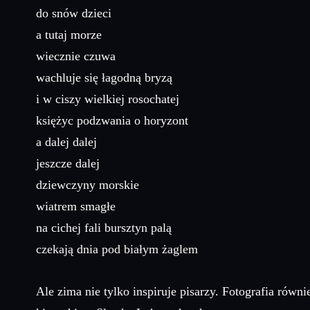
do snów dzieci
a tutaj morze
wiecznie czuwa
wachluje się łagodną bryzą
i w ciszy wielkiej rosochatej
księżyc podzwania o horyzont
a dalej dalej
jeszcze dalej
dziewczyny morskie
wiatrem smagłe
na cichej fali bursztyn palą
czekają dnia pod białym żaglem
Ale zima nie tylko inspiruje pisarzy. Fotografia rów