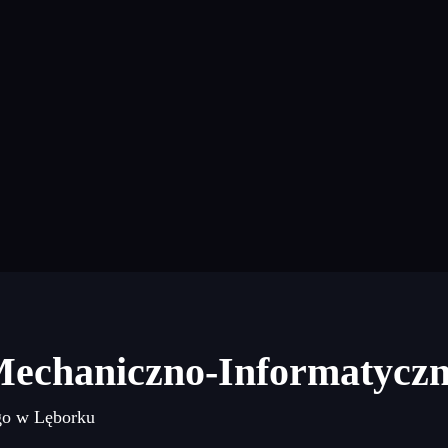
Mechaniczno-Informatycz
go w Lęborku