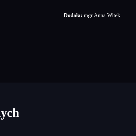
Dodała:
mgr Anna Witek
nych