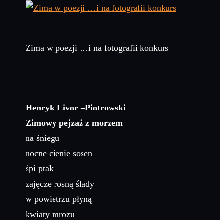
Zima w poezji …i na fotografii konkurs
Henryk Livor –Piotrowski
Zimowy pejzaż z morzem
na śniegu
nocne cienie sosen
śpi ptak
zajęcze rosną ślady
w powietrzu płyną
kwiaty mrozu