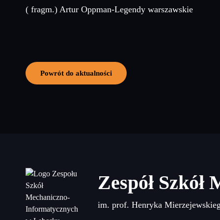
( fragm.) Artur Oppman-Legendy warszawskie
Powrót do aktualności
Zespół Szkół 
im. prof. Henryka Mierzejewskie