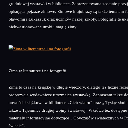
grudniowej wystawki w bibliotece. Zaprezentowana zostanie poezj
opisująca pejzaże zimowe. Zimowe krajobrazy są także tematem fo
Sławomira Łukaszuk oraz uczniów naszej szkoły. Fotografie te uk
niekwestionowane uroki i magię zimy.
Zima w literaturze i na fotografii
Zima to czas na książkę w długie wieczory, dlatego też liczne recen
propozycje wydawnicze urozmaicą wystawkę. Zapraszam także do 
nowości książkowe w bibliotece-„Cień wiatru” oraz „ Tysiąc słoń
także „ Tajemnice drugiej wojny światowej” Wkrótce też dostępne
materiały informacyjne dotyczące „ Obyczajów świątecznych w Po
świecie”.