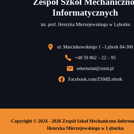
Zespół Szkół Mechaniczno
Informatycznych
im. prof. Henryka Mierzejewskiego w Lęborku
ul. Marcinkowskiego 1 - Lębork 84-300
+48 59 862 – 22 – 95
sekretariat@zsmi.pl
Facebook.com/ZSMILebork
Copyright © 2024 - 2026 Zespół Szkoł Mechaniczno-Informa
Henryka Mierzejewskiego w Lęborku