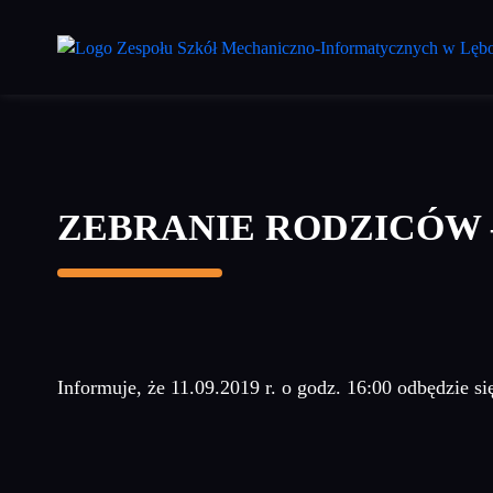
Przejdź
do
treści
głównej
ZEBRANIE RODZICÓW – 1
Informuje, że 11.09.2019 r. o godz. 16:00 odbędzie 