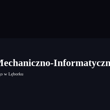
Mechaniczno-Informatycz
go w Lęborku