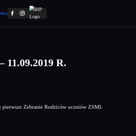
1.09.2019 R.
się pierwsze Zebranie Rodziców uczniów ZSMI.