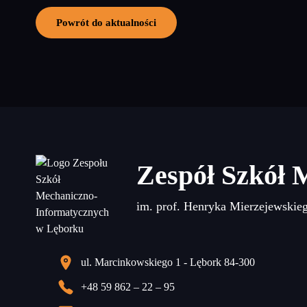
Powrót do aktualności
Zespół Szkół 
im. prof. Henryka Mierzejewskie
ul. Marcinkowskiego 1 - Lębork 84-300
+48 59 862 – 22 – 95