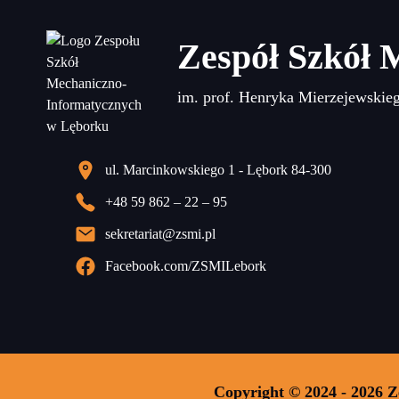
Zespół Szkół 
im. prof. Henryka Mierzejewskie
ul. Marcinkowskiego 1 - Lębork 84-300
+48 59 862 – 22 – 95
sekretariat@zsmi.pl
Facebook.com/ZSMILebork
Copyright © 2024 - 2026 