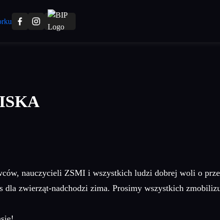
ISKA
ów, nauczycieli ZSMI i wszystkich ludzi dobrej woli o prze
 dla zwierząt-nadchodzi zima. Prosimy wszystkich zmobilizu
sie!