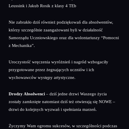
Leussink i Jakub Rosik z klasy 4 TEb
Nie zabrakło dziś również podziękowań dla absolwentów,
którzy szczególnie zaangażowani byli w działalność
Samorządu Uczniowskiego oraz dla wolontariuszy “Pomocni
z Mechanika”.
Uroczystość wręczenia wyróżnień i nagród wzbogaciły
przygotowane przez żegnających uczniów i ich
wychowawców występy artystyczne.
Drodzy Absolwenci
– dziś jedne drzwi Waszego życia
zostały zamknięte natomiast dziś też otwierają się NOWE –
drzwi do kolejnych wyzwań i spełniania marzeń.
Życzymy Wam ogromu sukcesów, w szczególności podczas