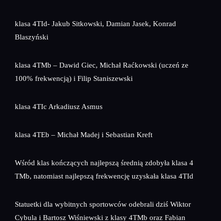
klasa 4TId- Jakub Sitkowski, Damian Jasek, Konrad
Blaszyński
klasa 4TMb – Dawid Giec, Michał Raćkowski (uczeń ze
100% frekwencją) i Filip Staniszewski
klasa 4TIc Arkadiusz Asmus
klasa 4TEb – Michał Madej i Sebastian Kreft
Wśród klas kończących najlepszą średnią zdobyła klasa 4
TMb, natomiast najlepszą frekwencję uzyskała klasa 4TId
Statuetki dla wybitnych sportowców odebrali dziś Wiktor
Cybula i Bartosz Wiśniewski z klasy 4TMb oraz Fabian