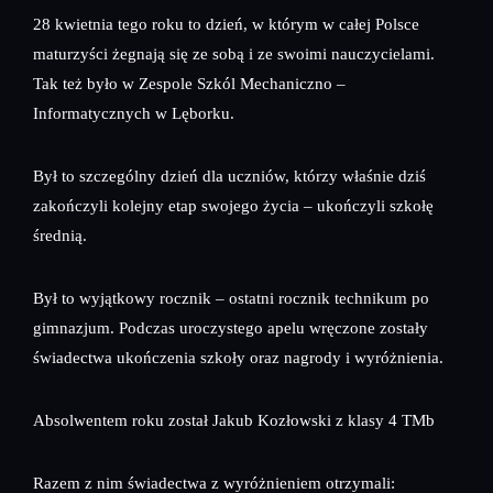
28 kwietnia tego roku to dzień, w którym w całej Polsce
maturzyści żegnają się ze sobą i ze swoimi nauczycielami.
Tak też było w Zespole Szkól Mechaniczno –
Informatycznych w Lęborku.
Był to szczególny dzień dla uczniów, którzy właśnie dziś
zakończyli kolejny etap swojego życia – ukończyli szkołę
średnią.
Był to wyjątkowy rocznik – ostatni rocznik technikum po
gimnazjum. Podczas uroczystego apelu wręczone zostały
świadectwa ukończenia szkoły oraz nagrody i wyróżnienia.
Absolwentem roku został Jakub Kozłowski z klasy 4 TMb
Razem z nim świadectwa z wyróżnieniem otrzymali: