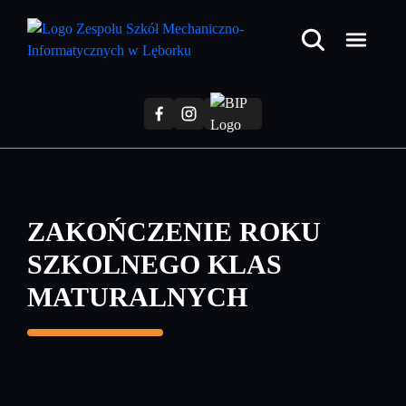
Przejdź
do
treści
głównej
ZAKOŃCZENIE ROKU
SZKOLNEGO KLAS
MATURALNYCH