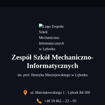
Zespół Szkół Mechaniczno-
Informatycznych
im. prof. Henryka Mierzejewskiego w Lęborku
ul. Marcinkowskiego 1 - Lębork 84-300
+48 59 862 – 22 – 95