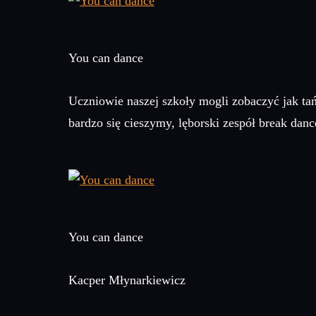
You can dance
Uczniowie naszej szkoły mogli zobaczyć jak tańc
bardzo się cieszymy, lęborski zespół break dan
You can dance
Kacper Młynarkiewicz