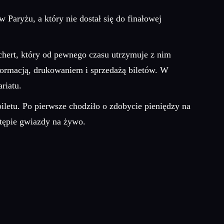
 Paryżu, a który nie dostał się do finałowej
Wichert, który od pewnego czasu utrzymuje z nim
informacją, drukowaniem i sprzedażą biletów. W
riatu.
biletu. Po pierwsze chodziło o zdobycie pieniędzy na
stępie gwiazdy na żywo.