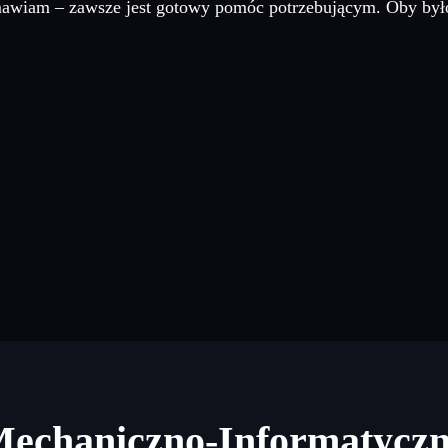
mawiam – zawsze jest gotowy pomóc potrzebującym. Oby było 
Mechaniczno-Informatycz