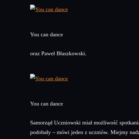
You can dance
oraz Paweł Błaszkowski.
You can dance
Samorząd Uczniowski miał możliwość spotkania
podobały – mówi jeden z uczniów. Miejmy nadzie