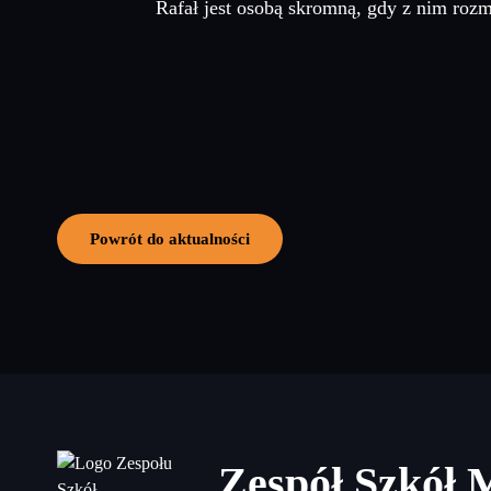
Rafał jest osobą skromną, gdy z nim roz
Powrót do aktualności
Zespół Szkół 