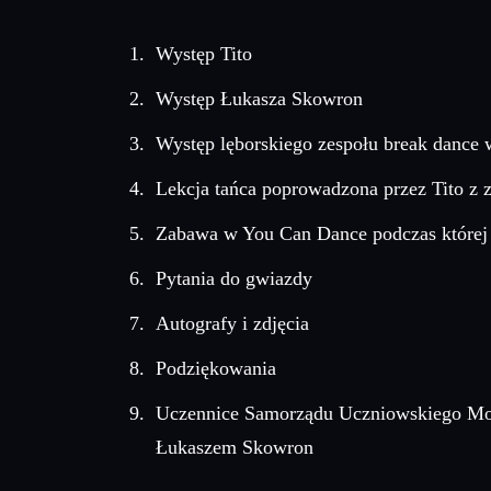
Występ Tito
Występ Łukasza Skowron
Występ lęborskiego zespołu break dance 
Lekcja tańca poprowadzona przez Tito z 
Zabawa w You Can Dance podczas której 
Pytania do gwiazdy
Autografy i zdjęcia
Podziękowania
Uczennice Samorządu Uczniowskiego Monik
Łukaszem Skowron