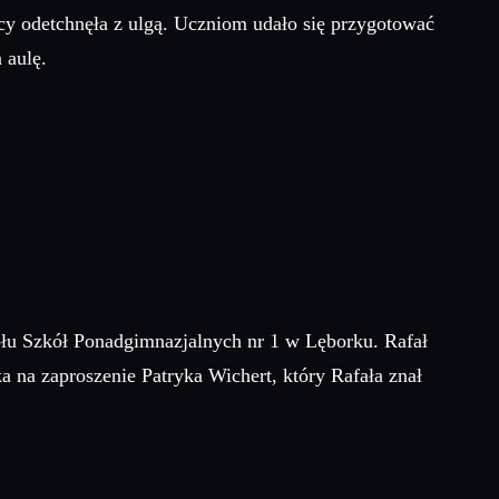
acy odetchnęła z ulgą. Uczniom udało się przygotować
 aulę.
łu Szkół Ponadgimnazjalnych nr 1 w Lęborku. Rafał
 na zaproszenie Patryka Wichert, który Rafała znał