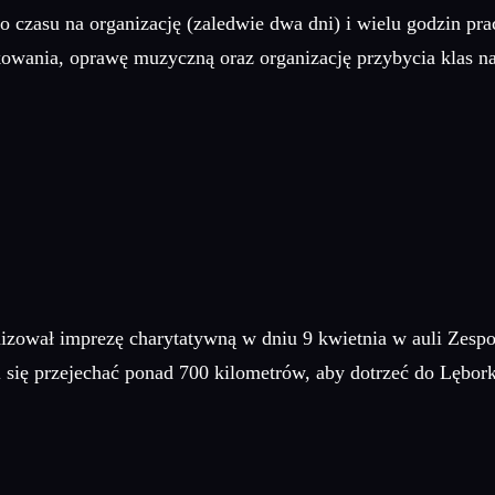
o czasu na organizację (zaledwie dwa dni) i wielu godzin pr
iękowania, oprawę muzyczną oraz organizację przybycia klas na
zował imprezę charytatywną w dniu 9 kwietnia w auli Zespo
ię przejechać ponad 700 kilometrów, aby dotrzeć do Lęborka