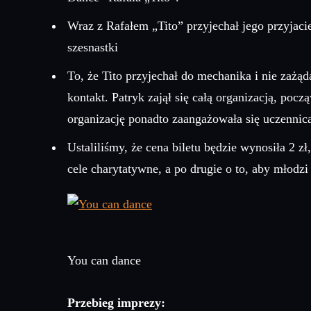
Wraz z Rafałem „Tito” przyjechał jego przyjacie
szesnastki
To, że Tito przyjechał do mechanika i nie zażąd
kontakt. Patryk zajął się całą organizacją, po
organizację ponadto zaangażowała się uczennica
Ustaliliśmy, że cena biletu będzie wynosiła 2 z
cele charytatywne, a po drugie o to, aby młodz
You can dance
Przebieg imprezy: