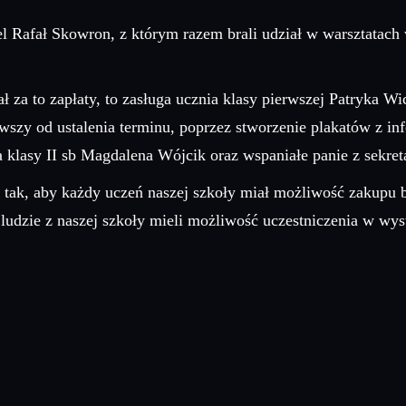
l Rafał Skowron, z którym razem brali udział w warsztatach w
ał za to zapłaty, to zasługa ucznia klasy pierwszej Patryka 
cząwszy od ustalenia terminu, poprzez stworzenie plakatów z 
 klasy II sb Magdalena Wójcik oraz wspaniałe panie z sekreta
ł, tak, aby każdy uczeń naszej szkoły miał możliwość zakupu 
i ludzie z naszej szkoły mieli możliwość uczestniczenia w wy