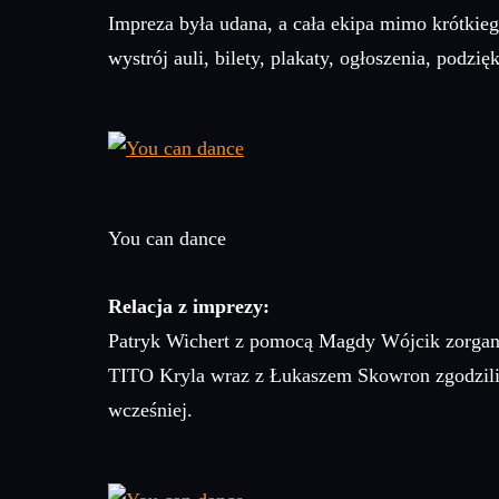
Impreza była udana, a cała ekipa mimo krótkieg
wystrój auli, bilety, plakaty, ogłoszenia, podz
You can dance
Relacja z imprezy:
Patryk Wichert z pomocą Magdy Wójcik zorgani
TITO Kryla wraz z Łukaszem Skowron zgodzili s
wcześniej.