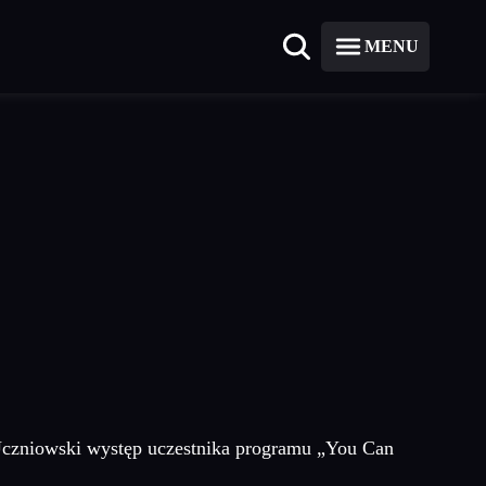
MENU
Uczniowski występ uczestnika programu „You Can