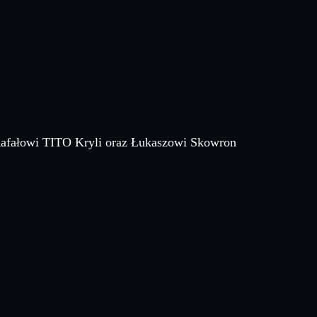
e Rafałowi TITO Kryli oraz Łukaszowi Skowron