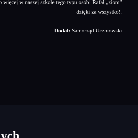
więcej w naszej szkole tego typu osób! Rafał „ziom”
dzięki za wszystko!.
Dodał:
Samorząd Uczniowski
nych