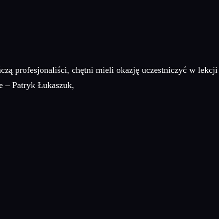
zą profesjonaliści, chętni mieli okazję uczestniczyć w lekcji
ce – Patryk Łukaszuk,