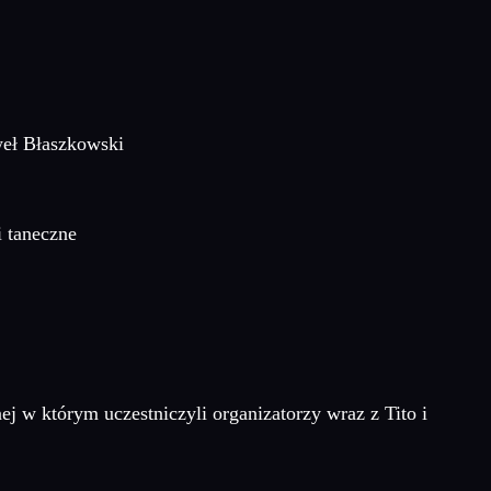
weł Błaszkowski
 taneczne
 w którym uczestniczyli organizatorzy wraz z Tito i