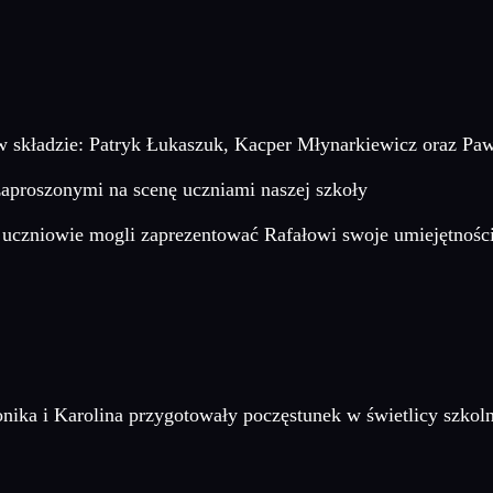
w składzie: Patryk Łukaszuk, Kacper Młynarkiewicz oraz Pa
zaproszonymi na scenę uczniami naszej szkoły
uczniowie mogli zaprezentować Rafałowi swoje umiejętności
a i Karolina przygotowały poczęstunek w świetlicy szkolnej