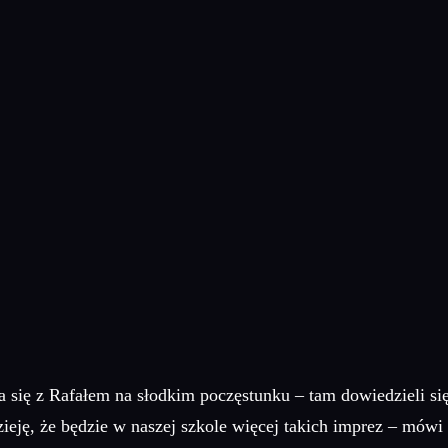
 się z Rafałem na słodkim poczęstunku – tam dowiedzieli si
ję, że będzie w naszej szkole więcej takich imprez – mówi 