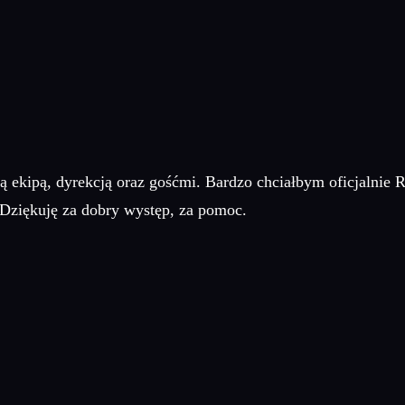
łą ekipą, dyrekcją oraz gośćmi. Bardzo chciałbym oficjalni
Dziękuję za dobry występ, za pomoc.